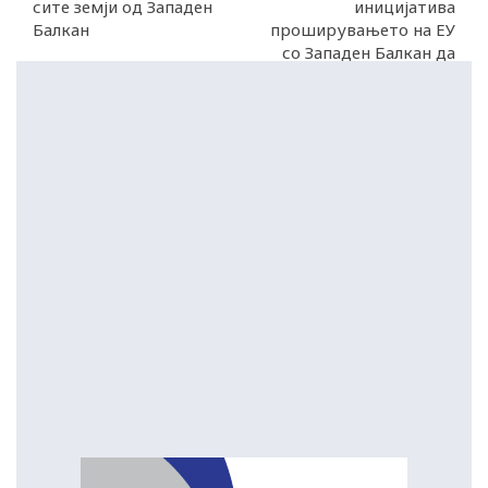
сите земји од Западен
иницијатива
Балкан
проширувањето на ЕУ
со Западен Балкан да
стане реалност