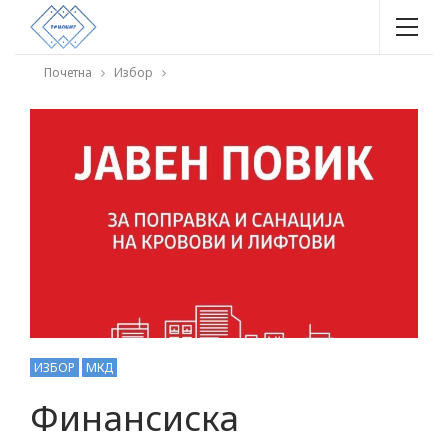
Почетна
Избор
ИЗБОР
МКД
Финансиска