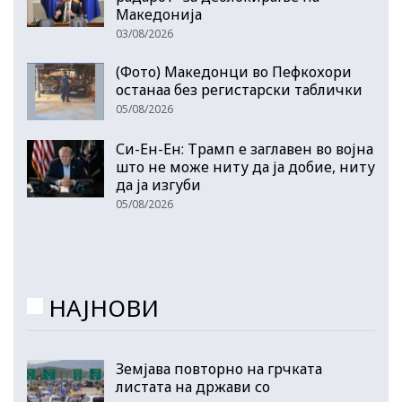
Македонија
03/08/2026
(Фото) Македонци во Пефкохори
останаа без регистарски таблички
05/08/2026
Си-Ен-Ен: Трамп е заглавен во војна
што не може ниту да ја добие, ниту
да ја изгуби
05/08/2026
НАЈНОВИ
Земјава повторно на грчката
листата на држави со