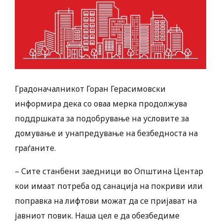
Градоначалникот Горан Герасимовски
информира дека со оваа мерка продолжува
поддршката за подобрување на условите за
домување и унапредување на безбедноста на
граѓаните.
– Сите станбени заедници во Општина Центар
кои имаат потреба од санација на покриви или
поправка на лифтови можат да се пријават на
јавниот повик. Наша цел е да обезбедиме