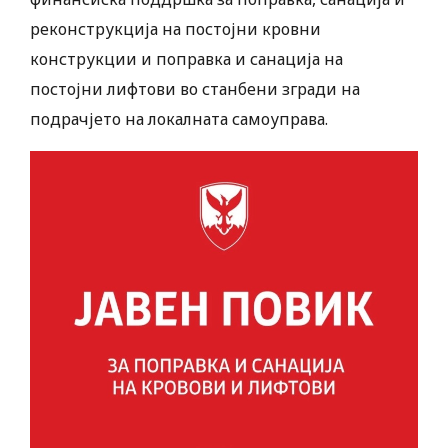
реконструкција на постојни кровни
конструкции и поправка и санација на
постојни лифтови во станбени згради на
подрачјето на локалната самоуправа.