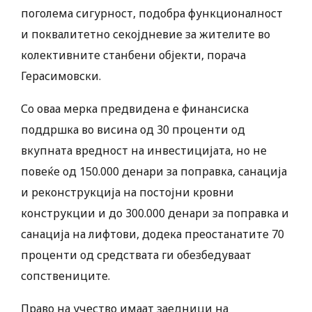
поголема сигурност, подобра функционалност
и поквалитетно секојдневие за жителите во
колективните станбени објекти, порача
Герасимовски.
Со оваа мерка предвидена е финансиска
поддршка во висина од 30 проценти од
вкупната вредност на инвестицијата, но не
повеќе од 150.000 денари за поправка, санација
и реконструкција на постојни кровни
конструкции и до 300.000 денари за поправка и
санација на лифтови, додека преостанатите 70
проценти од средствата ги обезбедуваат
сопствениците.
Право на учество имаат заедници на