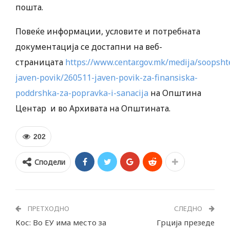
пошта.
Повеќе информации, условите и потребната
документација се достапни на веб-
страницата
https://www.centar.gov.mk/medija/soopsht
javen-povik/260511-javen-povik-za-finansiska-
poddrshka-za-popravka-i-sanacija
на Општина
Центар и во Архивата на Општината.
202
Сподели
ПРЕТХОДНО
СЛЕДНО
Кос: Во ЕУ има место за
Грција презеде