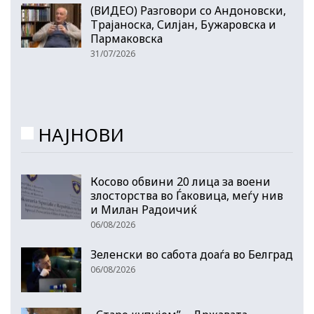
(ВИДЕО) Разговори со Андоновски,
Трајаноска, Силјан, Бужаровска и
Пармаковска
31/07/2026
НАЈНОВИ
Косово обвини 20 лица за воени
злосторства во Ѓаковица, меѓу нив
и Милан Радоичиќ
06/08/2026
Зеленски во сабота доаѓа во Белград
06/08/2026