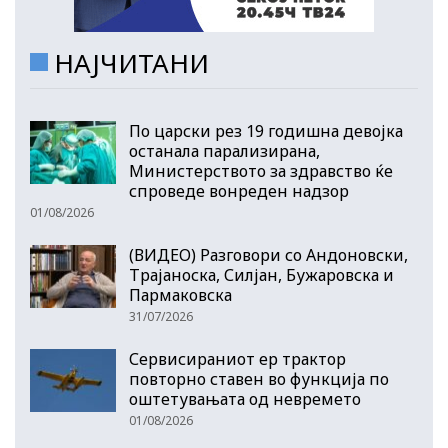
НАЈЧИТАНИ
По царски рез 19 годишна девојка
останала парализирана,
Министерството за здравство ќе
спроведе вонреден надзор
01/08/2026
(ВИДЕО) Разговори со Андоновски,
Трајаноска, Силјан, Бужаровска и
Пармаковска
31/07/2026
Сервисираниот ер трактор
повторно ставен во функција по
оштетувањата од невремето
01/08/2026