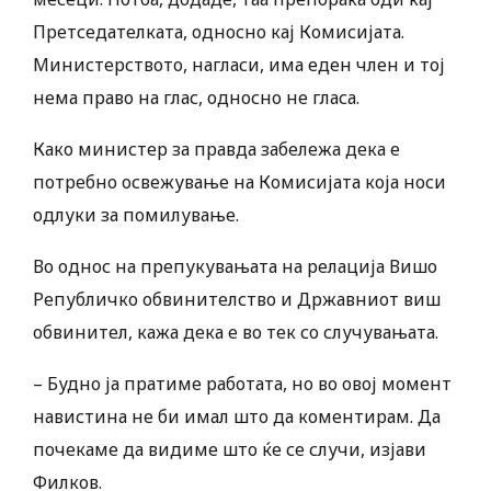
Претседателката, односно кај Комисијата.
Министерството, нагласи, има еден член и тој
нема право на глас, односно не гласа.
Како министер за правда забележа дека е
потребно освежување на Комисијата која носи
одлуки за помилување.
Во однос на препукувањата на релација Вишо
Републичко обвинителство и Државниот виш
обвинител, кажа дека е во тек со случувањата.
– Будно ја пратиме работата, но во овој момент
навистина не би имал што да коментирам. Да
почекаме да видиме што ќе се случи, изјави
Филков.