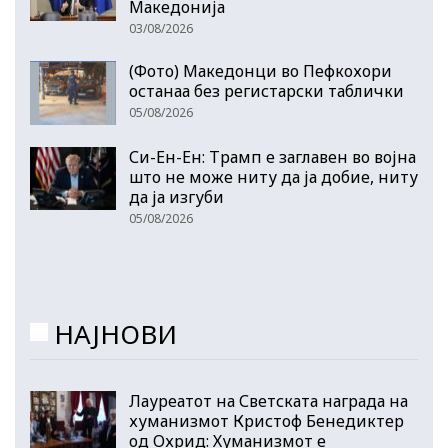
Македонија
03/08/2026
(Фото) Македонци во Пефкохори
останаа без регистарски таблички
05/08/2026
Си-Ен-Ен: Трамп е заглавен во војна
што не може ниту да ја добие, ниту
да ја изгуби
05/08/2026
НАЈНОВИ
Лауреатот на Светската награда на
хуманизмот Кристоф Бенедиктер
од Охрид: Хуманизмот е