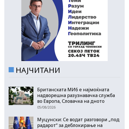
НАЈЧИТАНИ
Британската МИ6 е најмоќната
надворешна разузнавачка служба
во Европа, Словачка на дното
05/08/2026
Муцунски: Се водат разговори „под
радарот“ за деблокирање на