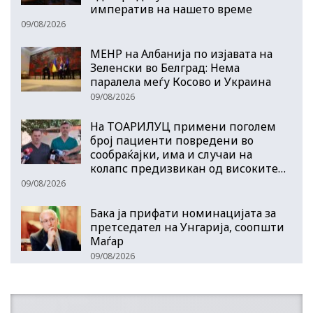
императив на нашето време
09/08/2026
МЕНР на Албанија по изјавата на
Зеленски во Белград: Нема
паралела меѓу Косово и Украина
09/08/2026
На ТОАРИЛУЦ примени поголем
број пациенти повредени во
сообраќајки, има и случаи на
колапс предизвикан од високите…
09/08/2026
Бака ја прифати номинацијата за
претседател на Унгарија, соопшти
Маѓар
09/08/2026