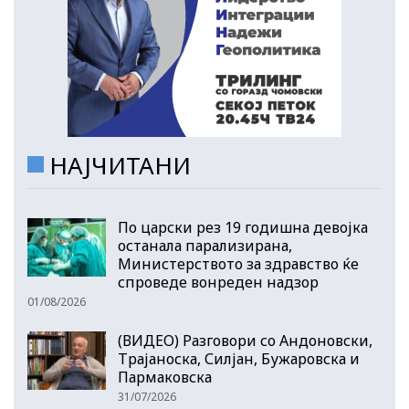
НАЈЧИТАНИ
По царски рез 19 годишна девојка
останала парализирана,
Министерството за здравство ќе
спроведе вонреден надзор
01/08/2026
(ВИДЕО) Разговори со Андоновски,
Трајаноска, Силјан, Бужаровска и
Пармаковска
31/07/2026