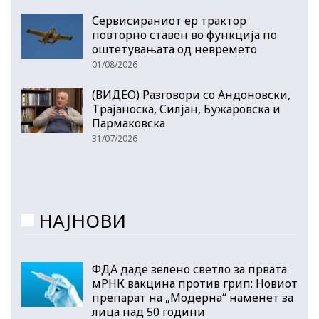
Сервисираниот ер трактор
повторно ставен во функција по
оштетувањата од невремето
01/08/2026
(ВИДЕО) Разговори со Андоновски,
Трајаноска, Силјан, Бужаровска и
Пармаковска
31/07/2026
НАЈНОВИ
ФДА даде зелено светло за првата
мРНК вакцина против грип: Новиот
препарат на „Модерна“ наменет за
лица над 50 години