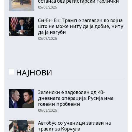
останаа без регистарски таблички
05/08/2026
Си-Ен-Ен: Трамп е заглавен во војна
што не може ниту да ја добие, ниту
да ја изгуби
05/08/2026
НАЈНОВИ
Зеленски е задоволен од 40-
дневната операција: Русија има
големи проблеми
09/08/2026
Автобус со ученици заглави на
траект за Корчула