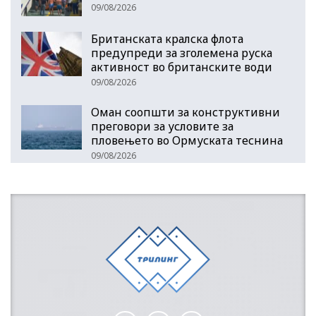
09/08/2026
Британската кралска флота
предупреди за зголемена руска
активност во британските води
09/08/2026
Оман соопшти за конструктивни
преговори за условите за
пловењето во Ормуската теснина
09/08/2026