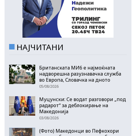
НАЈЧИТАНИ
Британската МИ6 е најмоќната
надворешна разузнавачка служба
во Европа, Словачка на дното
05/08/2026
Муцунски: Се водат разговори „под
радарот“ за деблокирање на
Македонија
03/08/2026
(Фото) Македонци во Пефкохори