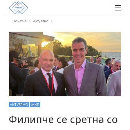
Почетна
Актуелно
АКТУЕЛНО
МКД
Филипче се сретна со