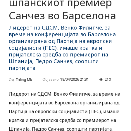
шпанскиот премиер
Санчез во Барселона
Лидерот на СДСМ, Венко Филипче, за
време на конференцијата во Барселона
организирана од Партија на европски
социјалисти (ПЕС), имаше кратка и
пријателска средба со премиерот на
Шпанија, Педро Санчез, соопшти
партијата.
Објавено
18/04/2026 21:31
210
Од
Triling Mk
Лидерот на СДСМ, Венко Филипче, за време на
конференцијата во Барселона организирана од
Партија на европски социјалисти (ПЕС), имаше
кратка и пријателска средба со премиерот на
Шпанија, Педро Санчез, соопшти партијата.