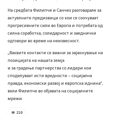
На средбата Филипче и Санчез разговарале за
актуелните предизвици со кои се соочуваат
прогресивните сили во Европа и потребата од
силна соработка, солидарност и заеднички
одговори во време на неизвесност.
„Ваквите контакти се важни за зајакнување на
позицијата на нашата земја
и за градење партнерства со лидери кои
споделуваат исти вредности – социјална
правда, економски развој и европска иднина“,
вели Филипче во објавата на социјалните
мрежи.
210