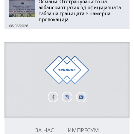
Османи: Отстранувањето на
албанскиот јазик од официјалната
табла на границата е намерна
провокација
06/08/2026
ЗА НАС
ИМПРЕСУМ