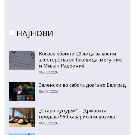
НАЈНОВИ
Косово обвини 20 лица за воени
злосторства во Ѓаковица, меѓу нив
и Милан Радоичиќ
06/08/2026
Зеленски во сабота доаѓа во Белград
06/08/2026
,,Старо купујем” – Државата
продава 990 хаварисани возила
06/08/2026