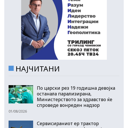
НАЈЧИТАНИ
По царски рез 19 годишна девојка
останала парализирана,
Министерството за здравство ќе
спроведе вонреден надзор
01/08/2026
Сервисираниот ер трактор