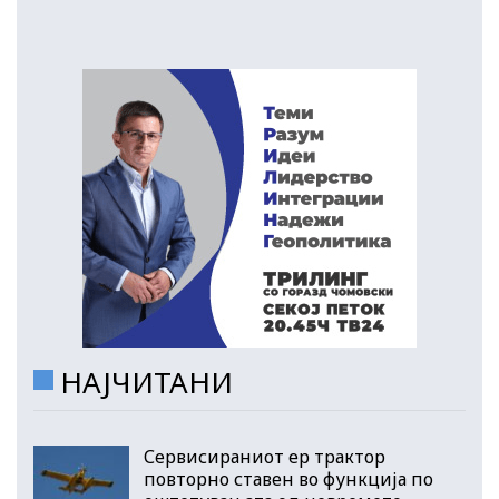
НАЈЧИТАНИ
Сервисираниот ер трактор
повторно ставен во функција по