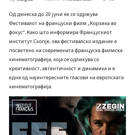
Од денеска до 20 јуни ќе се одржува
Фестивалот на француски филм „Корзика во
фокус“. Како што информира Францускиот
институт Скопје, ова фестивалско издание е
посветено на современата француска филмска
кинематографија, која се одликува со
креативност, автентичност и динамика и е
една од најинтересните гласови на европската
кинематографија.