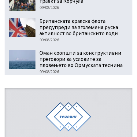
траект за Корчула
09/08/2026
Британската кралска флота
предупреди за зголемена руска
активност во британските води
09/08/2026
Оман соопшти за конструктивни
преговори за условите за
пловењето во Ормуската теснина
09/08/2026