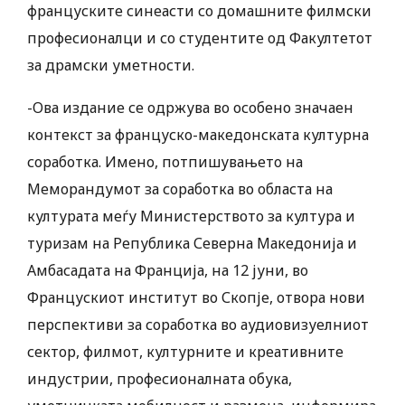
француските синеасти со домашните филмски
професионалци и со студентите од Факултетот
за драмски уметности.
-Ова издание се одржува во особено значаен
контекст за француско-македонската културна
соработка. Имено, потпишувањето на
Меморандумот за соработка во областа на
културата меѓу Министерството за култура и
туризам на Република Северна Македонија и
Амбасадата на Франција, на 12 јуни, во
Францускиот институт во Скопје, отвора нови
перспективи за соработка во аудиовизуелниот
сектор, филмот, културните и креативните
индустрии, професионалната обука,