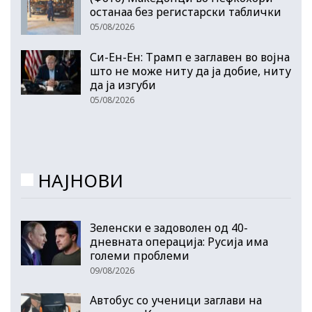
останаа без регистарски таблички
05/08/2026
Си-Ен-Ен: Трамп е заглавен во војна
што не може ниту да ја добие, ниту
да ја изгуби
05/08/2026
НАЈНОВИ
Зеленски е задоволен од 40-
дневната операција: Русија има
големи проблеми
09/08/2026
Автобус со ученици заглави на