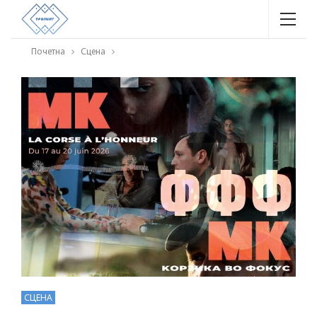
Почетна
Сцена
СЦЕНА