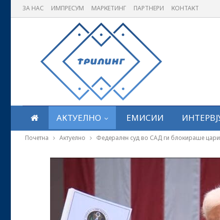
ЗА НАС
ИМПРЕСУМ
МАРКЕТИНГ
ПАРТНЕРИ
КОНТАКТ
АКТУЕЛНО
ЕМИСИИ
ИНТЕРВЈ
Почетна
Актуелно
Федерален суд во САД ги блокираше цари