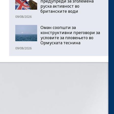
предупреди за зголемена
руска активност во
британските води
09/08/2026
Оман соопшти за
конструктивни преговори за
условите за пловењето во
Ормуската теснина
09/08/2026