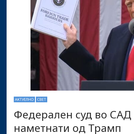
АКТУЕЛНО
СВЕТ
Федерален суд во САД
наметнати од Трамп