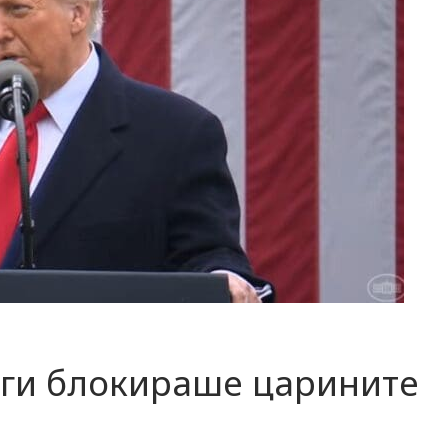
 ги блокираше царините