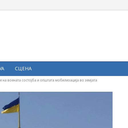
УА
СЦЕНА
на воената состојба и општата мобилизација во земјата