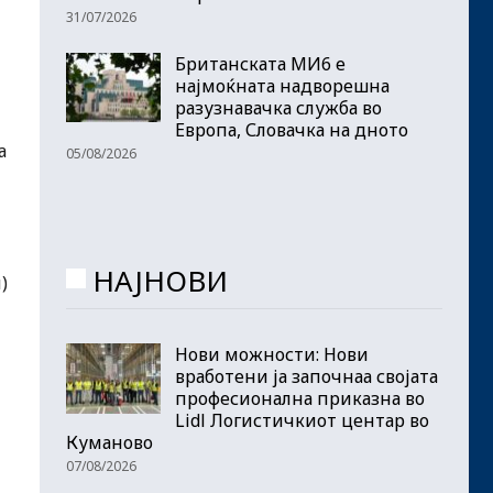
31/07/2026
Британската МИ6 е
најмоќната надворешна
разузнавачка служба во
Европа, Словачка на дното
а
05/08/2026
НАЈНОВИ
)
Нови можности: Нови
вработени ја започнаа својата
професионална приказна во
Lidl Логистичкиот центар во
Куманово
07/08/2026