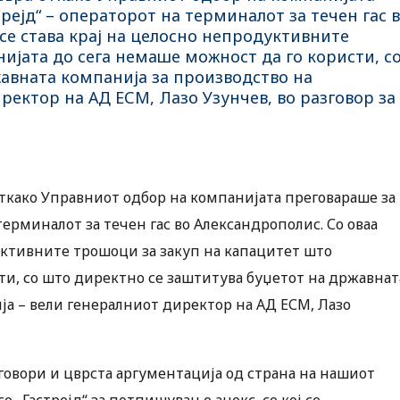
рејд“ – операторот на терминалот за течен гас 
се става крај на целосно непродуктивните
ијата до сега немаше можност да го користи, с
авната компанија за производство на
ректор на АД ЕСМ, Лазо Узунчев, во разговор за
како Управниот одбор на компанијата преговараше за
 терминалот за течен гас во Александрополис. Со оваа
дуктивните трошоци за закуп на капацитет што
ти, со што директно се заштитува буџетот на државнат
ја – вели генералниот директор на АД ЕСМ, Лазо
говори и цврста аргументација од страна на нашиот
 „Гастрејд“ за потпишување анекс, со кој се