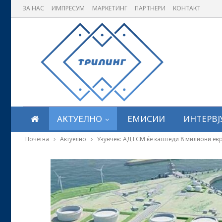
ЗА НАС
ИМПРЕСУМ
МАРКЕТИНГ
ПАРТНЕРИ
КОНТАКТ
АКТУЕЛНО
ЕМИСИИ
ИНТЕРВЈ
Почетна
Актуелно
Узунчев: АД ЕСМ ќе заштеди 8 милиони ев