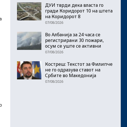
ДУИ тврди дека власта го
гради Коридорот 10 на штета
на Коридорот 8
а
07/08/2026
Во Албанија за 24 часа се
регистрирани 30 пожари,
осум се уште се активни
07/08/2026
Костреш: Текстот за Филипче
не го одразува ставот на
Србите во Македонија
07/08/2026
о