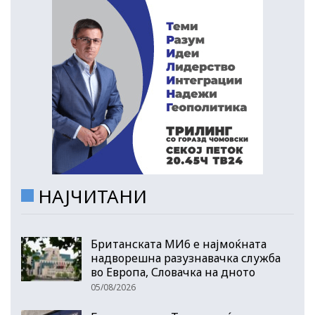
НАЈЧИТАНИ
Британската МИ6 е најмоќната
надворешна разузнавачка служба
во Европа, Словачка на дното
05/08/2026