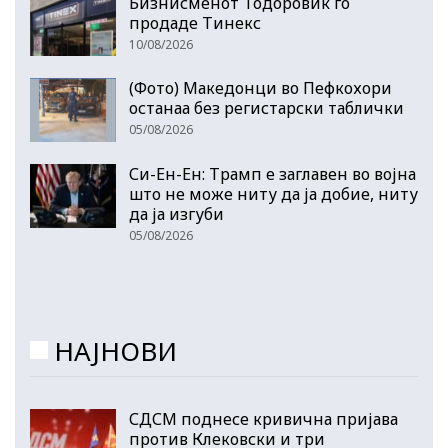
Бизнисменот Тодоровиќ го
продаде Тинекс
10/08/2026
(Фото) Македонци во Пефкохори
останаа без регистарски таблички
05/08/2026
Си-Ен-Ен: Трамп е заглавен во војна
што не може ниту да ја добие, ниту
да ја изгуби
05/08/2026
НАЈНОВИ
СДСМ поднесе кривична пријава
против Клековски и три