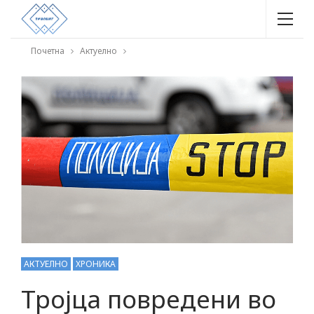
Почетна
Актуелно
АКТУЕЛНО
ХРОНИКА
Тројца повредени во