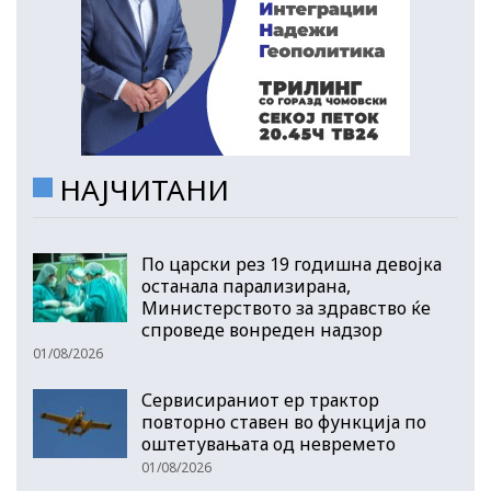
НАЈЧИТАНИ
По царски рез 19 годишна девојка
останала парализирана,
Министерството за здравство ќе
спроведе вонреден надзор
01/08/2026
Сервисираниот ер трактор
повторно ставен во функција по
оштетувањата од невремето
01/08/2026