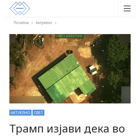
Почетна
Актуелно
АКТУЕЛНО
СВЕТ
Трамп изјави дека во