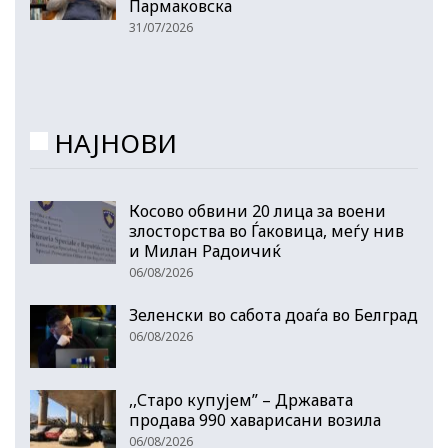
Пармаковска
31/07/2026
НАЈНОВИ
Косово обвини 20 лица за воени
злосторства во Ѓаковица, меѓу нив
и Милан Радоичиќ
06/08/2026
Зеленски во сабота доаѓа во Белград
06/08/2026
,,Старо купујем” – Државата
продава 990 хаварисани возила
06/08/2026