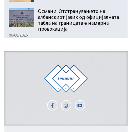
Османи: Отстранувањето на
албанскиот јазик од официјалната
табла на границата е намерна
провокација
06/08/2026