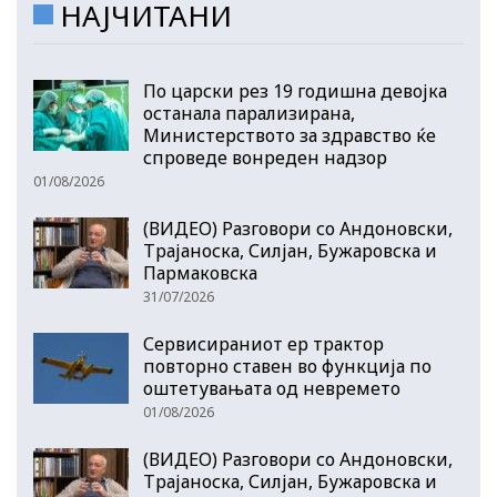
НАЈЧИТАНИ
По царски рез 19 годишна девојка
останала парализирана,
Министерството за здравство ќе
спроведе вонреден надзор
01/08/2026
(ВИДЕО) Разговори со Андоновски,
Трајаноска, Силјан, Бужаровска и
Пармаковска
31/07/2026
Сервисираниот ер трактор
повторно ставен во функција по
оштетувањата од невремето
01/08/2026
(ВИДЕО) Разговори со Андоновски,
Трајаноска, Силјан, Бужаровска и