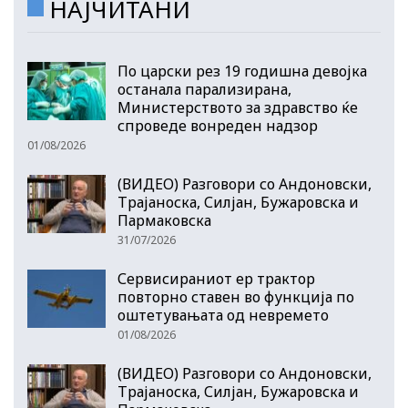
НАЈЧИТАНИ
По царски рез 19 годишна девојка
останала парализирана,
Министерството за здравство ќе
спроведе вонреден надзор
01/08/2026
(ВИДЕО) Разговори со Андоновски,
Трајаноска, Силјан, Бужаровска и
Пармаковска
31/07/2026
Сервисираниот ер трактор
повторно ставен во функција по
оштетувањата од невремето
01/08/2026
(ВИДЕО) Разговори со Андоновски,
Трајаноска, Силјан, Бужаровска и