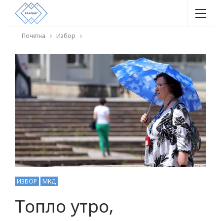
Почетна
Избор
ИЗБОР
МКД
Топло утро,