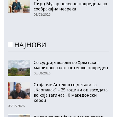
Пирц Мусар полесно повредена во
сообраќајна несреќа
01/08/2026
НАЈНОВИ
Се судрија возови во Хрватска –
машиновозачот потешко повреден
08/08/2026
Стојанче Ангелов со детали за
„Карпалак“ – 25 години од заседата
во која загинаа 10 македонски
херои
08/08/2026