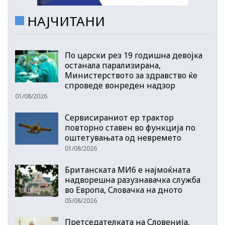
НАЈЧИТАНИ
По царски рез 19 годишна девојка
останала парализирана,
Министерството за здравство ќе
спроведе вонреден надзор
01/08/2026
Сервисираниот ер трактор
повторно ставен во функција по
оштетувањата од невремето
01/08/2026
Британската МИ6 е најмоќната
надворешна разузнавачка служба
во Европа, Словачка на дното
05/08/2026
Претседателката на Словенија,