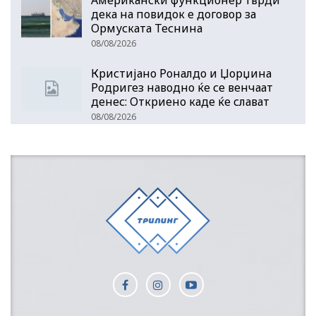
Американски функционер тврди
дека на повидок е договор за
Ормуската Теснина
08/08/2026
Кристијано Роналдо и Џорџина
Родригез наводно ќе се венчаат
денес: Откриено каде ќе слават
08/08/2026