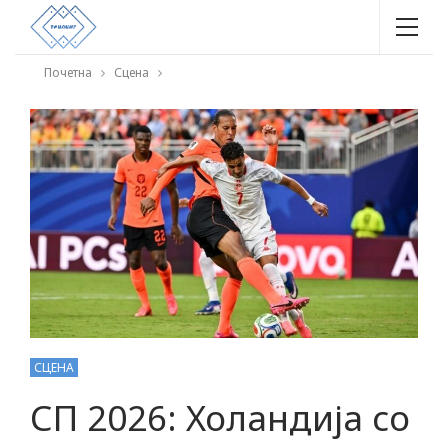
Почетна
Сцена
СЦЕНА
СП 2026: Холандија со