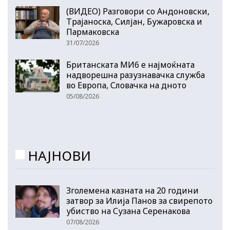
(ВИДЕО) Разговори со Андоновски,
Трајаноска, Силјан, Бужаровска и
Пармаковска
31/07/2026
Британската МИ6 е најмоќната
надворешна разузнавачка служба
во Европа, Словачка на дното
05/08/2026
НАЈНОВИ
Зголемена казната на 20 години
затвор за Илија Панов за свирепото
убиство на Сузана Серенакова
07/08/2026