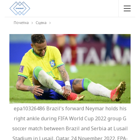
Почетна
Сцена
epa10326486 Brazil's forward Neymar holds his
right ankle during FIFA World Cup 2022 group G
soccer match between Brazil and Serbia at Lusail
Stadium in Lusail, Qatar, 24 November 2022. EPA-