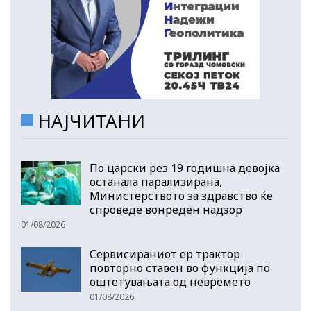
НАЈЧИТАНИ
По царски рез 19 годишна девојка
останала парализирана,
Министерството за здравство ќе
спроведе вонреден надзор
01/08/2026
Сервисираниот ер трактор
повторно ставен во функција по
оштетувањата од невремето
01/08/2026