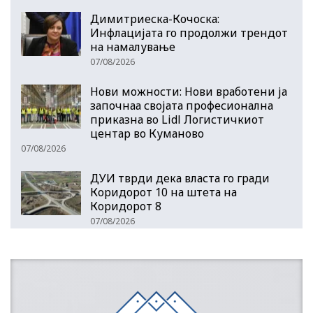
Димитриеска-Кочоска:
Инфлацијата го продолжи трендот
на намалување
07/08/2026
Нови можности: Нови вработени ја
започнаа својата професионална
приказна во Lidl Логистичкиот
центар во Куманово
07/08/2026
ДУИ тврди дека власта го гради
Коридорот 10 на штета на
Коридорот 8
07/08/2026