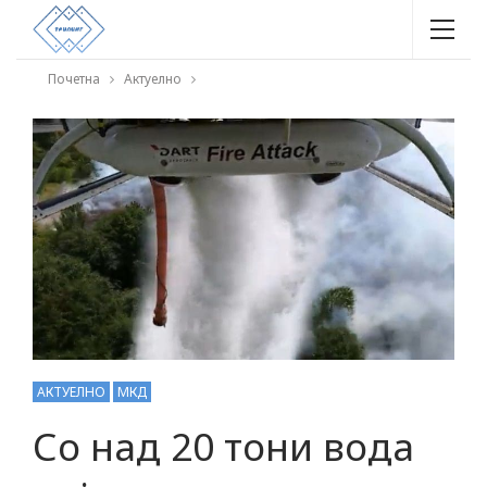
Почетна
Актуелно
АКТУЕЛНО
МКД
Со над 20 тони вода