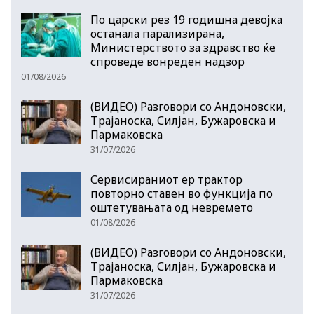
По царски рез 19 годишна девојка
останала парализирана,
Министерството за здравство ќе
спроведе вонреден надзор
01/08/2026
(ВИДЕО) Разговори со Андоновски,
Трајаноска, Силјан, Бужаровска и
Пармаковска
31/07/2026
Сервисираниот ер трактор
повторно ставен во функција по
оштетувањата од невремето
01/08/2026
(ВИДЕО) Разговори со Андоновски,
Трајаноска, Силјан, Бужаровска и
Пармаковска
31/07/2026