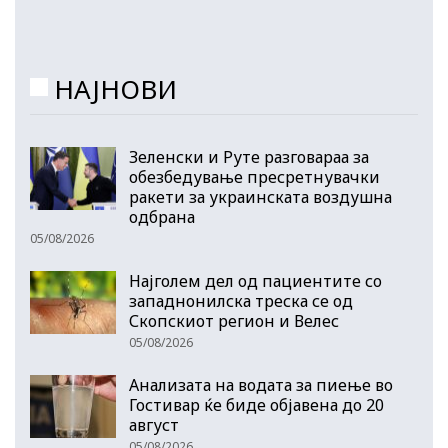
НАЈНОВИ
Зеленски и Руте разговараа за
обезбедување пресретнувачки
ракети за украинската воздушна
одбрана
05/08/2026
Најголем дел од пациентите сo
западнонилска треска се од
Скопскиот регион и Велес
05/08/2026
Анализата на водата за пиење во
Гостивар ќе биде објавена до 20
август
05/08/2026