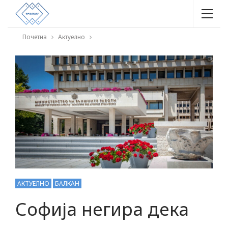
Почетна
Актуелно
АКТУЕЛНО
БАЛКАН
Софија негира дека