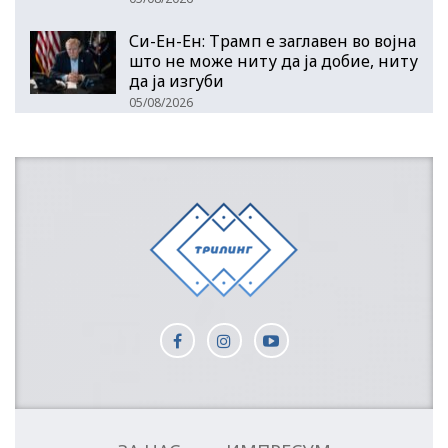
Си-Ен-Ен: Трамп е заглавен во војна
што не може ниту да ја добие, ниту
да ја изгуби
05/08/2026