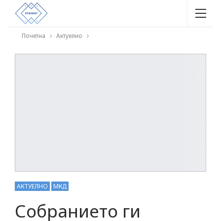
Почетна
Актуелно
АКТУЕЛНО
МКД
Собранието ги