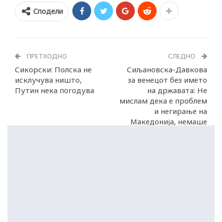
Сподели
ПРЕТХОДНО
СЛЕДНО
Сикорски: Полска не
Сиљановска-Давкова
исклучува ништо,
за венецот без името
Путин нека погодува
на државата: Не
мислам дека е проблем
и негирање на
Македонија, немаше
место за подолг напис