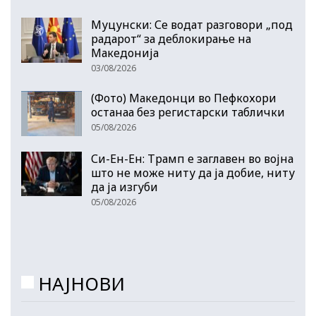
Муцунски: Се водат разговори „под
радарот“ за деблокирање на
Македонија
03/08/2026
(Фото) Македонци во Пефкохори
останаа без регистарски таблички
05/08/2026
Си-Ен-Ен: Трамп е заглавен во војна
што не може ниту да ја добие, ниту
да ја изгуби
05/08/2026
НАЈНОВИ