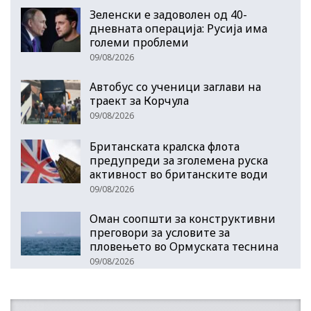
Зеленски е задоволен од 40-
дневната операција: Русија има
големи проблеми
09/08/2026
Автобус со ученици заглави на
траект за Корчула
09/08/2026
Британската кралска флота
предупреди за зголемена руска
активност во британските води
09/08/2026
Оман соопшти за конструктивни
преговори за условите за
пловењето во Ормуската теснина
09/08/2026