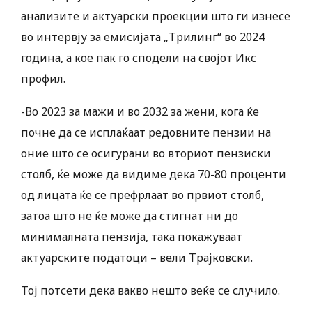
анализите и актуарски проекции што ги изнесе
во интервју за емисијата „Трилинг“ во 2024
година, а кое пак го сподели на својот Икс
профил.
-Во 2023 за мажи и во 2032 за жени, кога ќе
почне да се исплаќаат редовните пензии на
оние што се осигурани во вториот пензиски
столб, ќе може да видиме дека 70-80 проценти
од лицата ќе се префрлаат во првиот столб,
затоа што не ќе може да стигнат ни до
минималната пензија, така покажуваат
актуарските податоци – вели Трајковски.
Тој потсети дека вакво нешто веќе се случило.