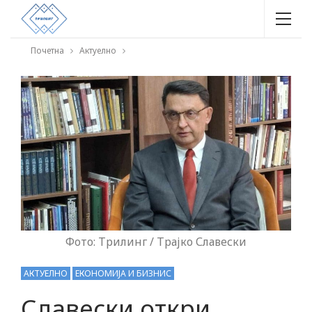
Почетна
Актуелно
Фото: Трилинг / Трајко Славески
АКТУЕЛНО
ЕКОНОМИЈА И БИЗНИС
Славески откри