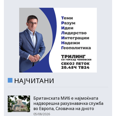
НАЈЧИТАНИ
Британската МИ6 е најмоќната
надворешна разузнавачка служба
во Европа, Словачка на дното
05/08/2026