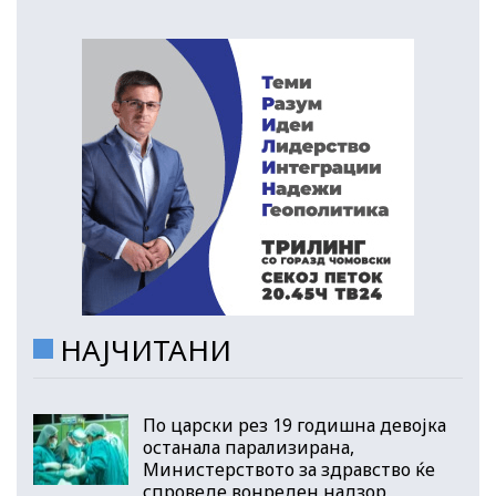
НАЈЧИТАНИ
По царски рез 19 годишна девојка
останала парализирана,
Министерството за здравство ќе
спроведе вонреден надзор