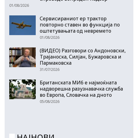
01/08/2026
Сервисираниот ер трактор
повторно ставен во функција по
оштетувањата од невремето
01/08/2026
(ВИДЕО) Разговори со Андоновски,
Трајаноска, Силјан, Бужаровска и
Пармаковска
31/07/2026
Британската МИ6 е најмоќната
надворешна разузнавачка служба
во Европа, Словачка на дното
05/08/2026
НАЈНОВИ