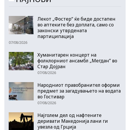
Лекот „Фостер“ ќе биде достапен
во аптеките без доплата, само со
законски утврдената
партиципација
07/08/2026
Хуманитарен концерт на
фолклорниот ансамбл „Мегдан” во
Стар Дојран
07/08/2026
Народниот правобранител оформи
предмет за загадувањето на водата
во Гостивар
07/08/2026
Најголем дел од нафтените
деривати Македонија лани ги
увезла од Грција