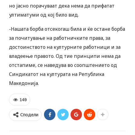
но јасно порачуваат дека нема да прифатат
ултиматуми од кој било вид.
-Нашата борба отсекогаш била и ќе остане борба
за почитување на работничките права, за
достоинството на културните работници и за
владеење правото. Од тие принципи нема да
отстапиме, се наведува во соопштението од
Синдикатот на културата на Република
Македонија.
149
Сподели