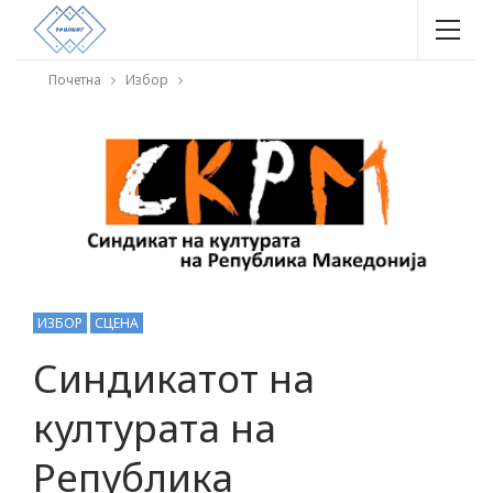
Почетна
Избор
ИЗБОР
СЦЕНА
Синдикатот на
културата на
Република