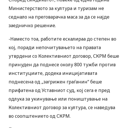
Министерството за култура и туризам не
седнало на преговарачка маса за да се најде
заедничко решение.
-Наместо тоа, работите ескалираа до степен во
кој, поради непочитувањето на правата
утврдени со Колективниот договор, СКРМ беше
принуден да поднесе околу 800 тужби против
институциите, додека иницијативата
поднесена од „загрижен граѓанин“ беше
прифатена од Уставниот суд, кој сега е пред
одлука за укинување или поништување на
Колективниот договор за култура, се наведува
во соопштението од СКРМ.