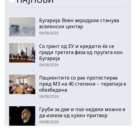
Бугарија: Воен аеродром станува
вселенски центар
06/08/2026
Со грант од ЕУ и кредити ќе се
гради третата фаза од пругата кон
Бугарија
06/08/2026
Пациентите со рак протестираа
пред МЗ на 40 степени – терапија е
обезбедена
06/08/2026
Груби за две и пол недели можно е
да излезе од куќен притвор
06/08/2026