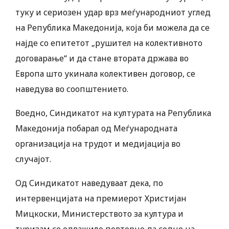
туку и сериозен удар врз меѓународниот углед
на Република Македонија, која би можела да се
најде со епитетот „рушител на колективното
договарање“ и да стане втората држава во
Европа што укинала колективен договор, се
наведува во соопштението.
Воедно, Синдикатот на културата на Република
Македонија побарал од Меѓународната
организација на трудот и медијација во
случајот.
Од Синдикатот наведуваат дека, по
интервенцијата на премиерот Христијан
Мицкоски, Министерството за култура и