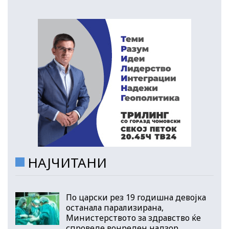
НАЈЧИТАНИ
По царски рез 19 годишна девојка
останала парализирана,
Министерството за здравство ќе
спроведе вонреден надзор