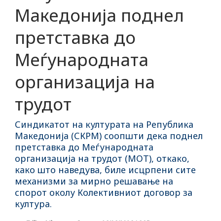
Македонија поднел
претставка до
Меѓународната
организација на
трудот
Синдикатот на културата на Република
Македонија (СКРМ) соопшти дека поднел
претставка до Меѓународната
организација на трудот (МОТ), откако,
како што наведува, биле исцрпени сите
механизми за мирно решавање на
спорот околу Колективниот договор за
култура.