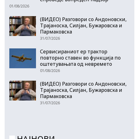
01/08/2026
(ВИДЕО) Разговори со Андоновски,
Трајаноска, Силјан, Бужаровска и
Пармаковска
31/07/2026
Сервисираниот ер трактор
повторно ставен во функција по
оштетувањата од невремето
01/08/2026
(ВИДЕО) Разговори со Андоновски,
Трајаноска, Силјан, Бужаровска и
Пармаковска
31/07/2026
НАЈНОВИ