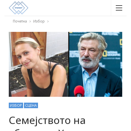
Почетна
Избор
ИЗБОР
СЦЕНА
Семејството на