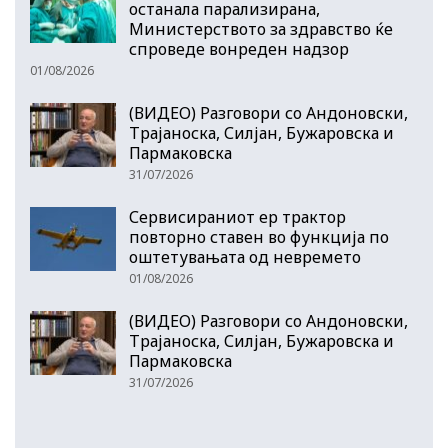
останала парализирана,
Министерството за здравство ќе
спроведе вонреден надзор
01/08/2026
(ВИДЕО) Разговори со Андоновски,
Трајаноска, Силјан, Бужаровска и
Пармаковска
31/07/2026
Сервисираниот ер трактор
повторно ставен во функција по
оштетувањата од невремето
01/08/2026
(ВИДЕО) Разговори со Андоновски,
Трајаноска, Силјан, Бужаровска и
Пармаковска
31/07/2026