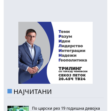
НАЈЧИТАНИ
По царски рез 19 годишна девојка