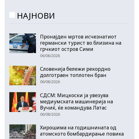
НАЈНОВИ
Пронајден мртов исчезнатиот
германски турист во близина на
грчкиот остров Сими
06/08/2026
Словенија бележи рекордно
долготраен топлотен бран
06/08/2026
СДСМ: Мицкоски ја увезува
медиумската машинерија на
Вучиќ, ќе командува Латас
06/08/2026
Хирошима на годишнината од
атомското бомбардирање повика