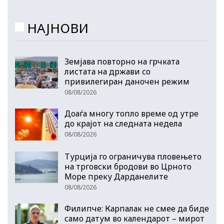
НАЈНОВИ
Земјава повторно на грчката
листата на држави со
привилегиран даночен режим
08/08/2026
Доаѓа многу топло време од утре
до крајот на следната недела
08/08/2026
Турција го ограничува пловењето
на трговски бродови во Црното
Море преку Дарданелите
08/08/2026
Филипче: Карпалак не смее да биде
само датум во календарот – мирот