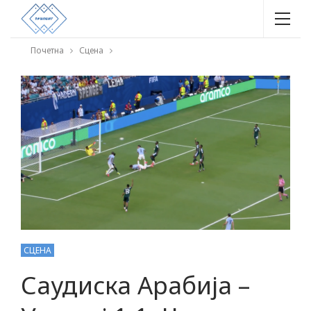
Почетна
Сцена
СЦЕНА
Саудиска Арабија –