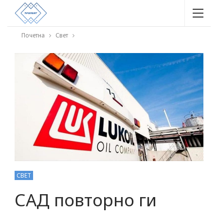
Почетна
Свет
СВЕТ
САД повторно ги