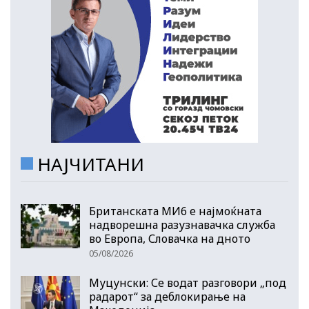
НАЈЧИТАНИ
Британската МИ6 е најмоќната
надворешна разузнавачка служба
во Европа, Словачка на дното
05/08/2026
Муцунски: Се водат разговори „под
радарот“ за деблокирање на