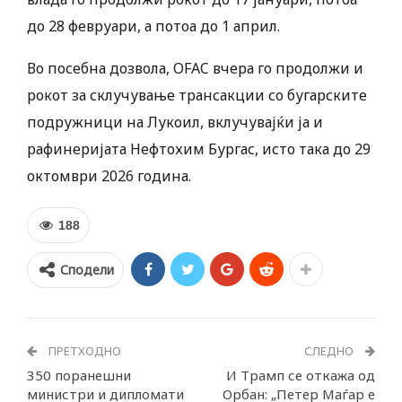
до 28 февруари, а потоа до 1 април.
Во посебна дозвола, OFAC вчера го продолжи и
рокот за склучување трансакции со бугарските
подружници на Лукоил, вклучувајќи ја и
рафинеријата Нефтохим Бургас, исто така до 29
октомври 2026 година.
188
Сподели
ПРЕТХОДНО
СЛЕДНО
350 поранешни
И Трамп се откажа од
министри и дипломати
Орбан: „Петер Маѓар е