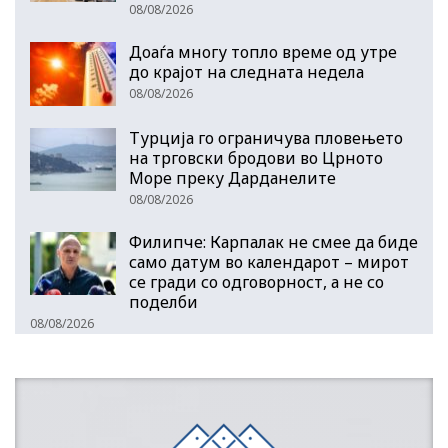
08/08/2026
Доаѓа многу топло време од утре
до крајот на следната недела
08/08/2026
Турција го ограничува пловењето
на трговски бродови во Црното
Море преку Дарданелите
08/08/2026
Филипче: Карпалак не смее да биде
само датум во календарот – мирот
се гради со одговорност, а не со
поделби
08/08/2026