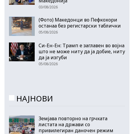
Македонија
03/08/2026
(Фото) Македонци во Пефкохори
останаа без регистарски таблички
05/08/2026
Си-Ен-Ен: Трамп е заглавен во војна
што не може ниту да ја добие, ниту
да ја изгуби
05/08/2026
НАЈНОВИ
Земјава повторно на грчката
листата на држави со
привилегиран даночен режим