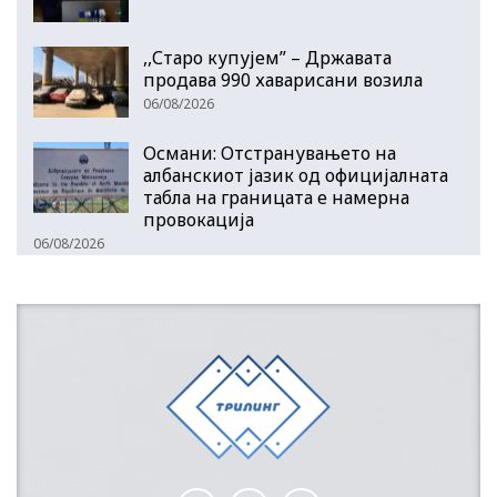
,,Старо купујем” – Државата
продава 990 хаварисани возила
06/08/2026
Османи: Отстранувањето на
албанскиот јазик од официјалната
табла на границата е намерна
провокација
06/08/2026