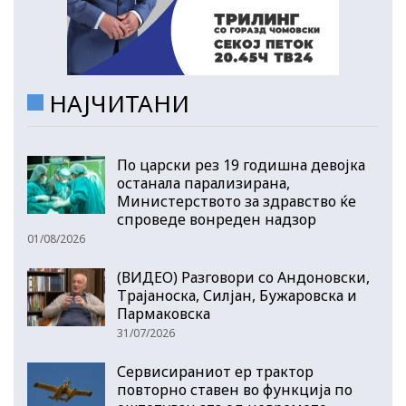
НАЈЧИТАНИ
По царски рез 19 годишна девојка
останала парализирана,
Министерството за здравство ќе
спроведе вонреден надзор
01/08/2026
(ВИДЕО) Разговори со Андоновски,
Трајаноска, Силјан, Бужаровска и
Пармаковска
31/07/2026
Сервисираниот ер трактор
повторно ставен во функција по