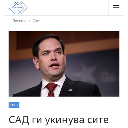
Почетна
Свет
СВЕТ
САД ги укинува сите