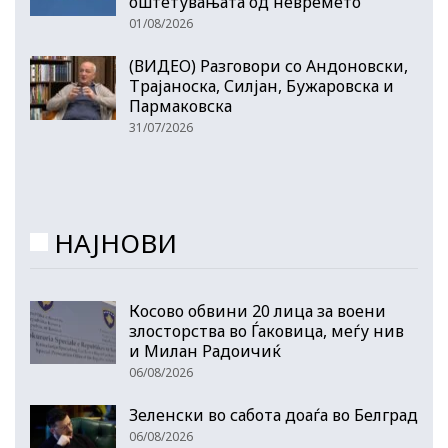
оштетувањата од невремето
01/08/2026
(ВИДЕО) Разговори со Андоновски,
Трајаноска, Силјан, Бужаровска и
Пармаковска
31/07/2026
НАЈНОВИ
Косово обвини 20 лица за воени
злосторства во Ѓаковица, меѓу нив
и Милан Радоичиќ
06/08/2026
Зеленски во сабота доаѓа во Белград
06/08/2026