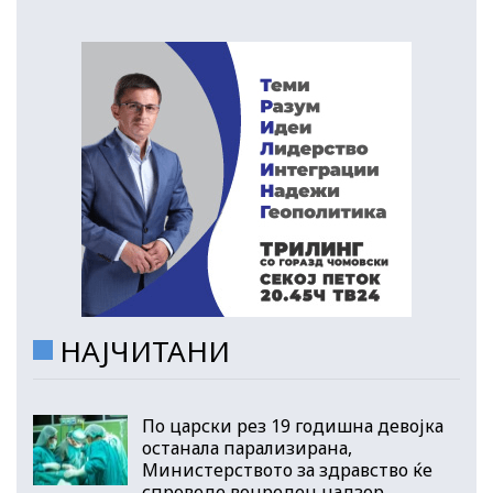
НАЈЧИТАНИ
По царски рез 19 годишна девојка
останала парализирана,
Министерството за здравство ќе
спроведе вонреден надзор