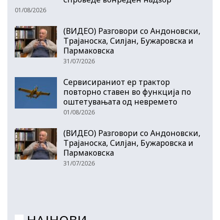
01/08/2026
(ВИДЕО) Разговори со Андоновски,
Трајаноска, Силјан, Бужаровска и
Пармаковска
31/07/2026
Сервисираниот ер трактор
повторно ставен во функција по
оштетувањата од невремето
01/08/2026
(ВИДЕО) Разговори со Андоновски,
Трајаноска, Силјан, Бужаровска и
Пармаковска
31/07/2026
НАЈНОВИ