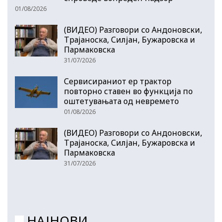
01/08/2026
(ВИДЕО) Разговори со Андоновски,
Трајаноска, Силјан, Бужаровска и
Пармаковска
31/07/2026
Сервисираниот ер трактор
повторно ставен во функција по
оштетувањата од невремето
01/08/2026
(ВИДЕО) Разговори со Андоновски,
Трајаноска, Силјан, Бужаровска и
Пармаковска
31/07/2026
НАЈНОВИ