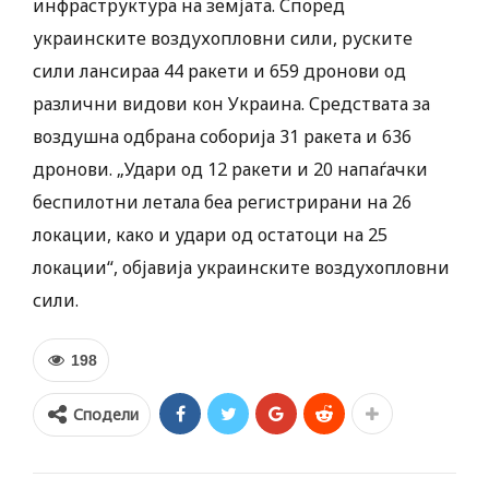
инфраструктура на земјата. Според
украинските воздухопловни сили, руските
сили лансираа 44 ракети и 659 дронови од
различни видови кон Украина. Средствата за
воздушна одбрана соборија 31 ракета и 636
дронови. „Удари од 12 ракети и 20 напаѓачки
беспилотни летала беа регистрирани на 26
локации, како и удари од остатоци на 25
локации“, објавија украинските воздухопловни
сили.
198
Сподели