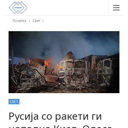
Почетна
Свет
СВЕТ
Русија со ракети ги