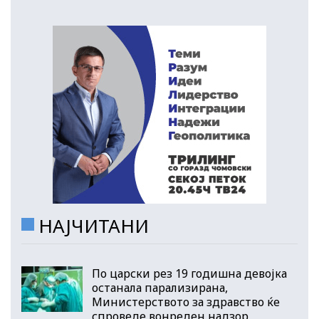
НАЈЧИТАНИ
По царски рез 19 годишна девојка
останала парализирана,
Министерството за здравство ќе
спроведе вонреден надзор