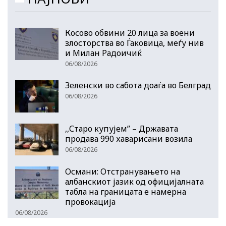
Косово обвини 20 лица за воени
злосторства во Ѓаковица, меѓу нив
и Милан Радоичиќ
06/08/2026
Зеленски во сабота доаѓа во Белград
06/08/2026
,,Старо купујем” – Државата
продава 990 хаварисани возила
06/08/2026
Османи: Отстранувањето на
албанскиот јазик од официјалната
табла на границата е намерна
провокација
06/08/2026