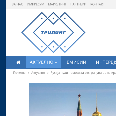
ЗА НАС
ИМПРЕСУМ
МАРКЕТИНГ
ПАРТНЕРИ
КОНТАКТ
АКТУЕЛНО
ЕМИСИИ
ИНТЕРВЈ
Почетна
Актуелно
Русија нуди помош за отстранување на ир