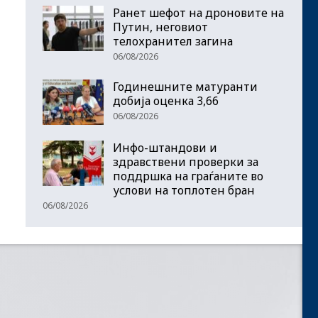
Ранет шефот на дроновите на
Путин, неговиот
телохранител загина
06/08/2026
Годинешните матуранти
добија оценка 3,66
06/08/2026
Инфо-штандови и
здравствени проверки за
поддршка на граѓаните во
услови на топлотен бран
06/08/2026