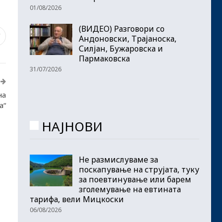
01/08/2026
(ВИДЕО) Разговори со
7
Андоновски, Трајаноска,
Силјан, Бужаровска и
Пармаковска
31/07/2026
на
а“
НАЈНОВИ
Не размислуваме за
поскапување на струјата, туку
за поевтинување или барем
зголемување на евтината
тарифа, вели Мицкоски
06/08/2026