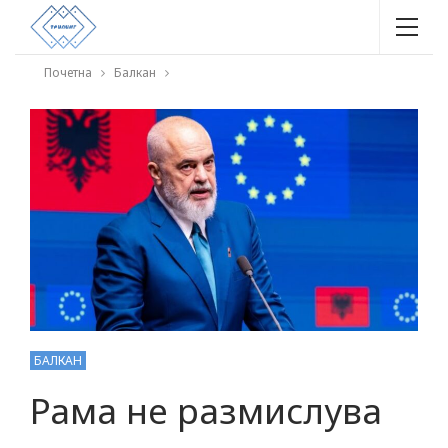
Почетна
Балкан
БАЛКАН
Рама не размислува