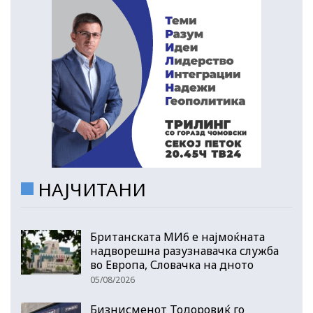
НАЈЧИТАНИ
Британската МИ6 е најмоќната
надворешна разузнавачка служба
во Европа, Словачка на дното
05/08/2026
Бизнисменот Тодоровиќ го