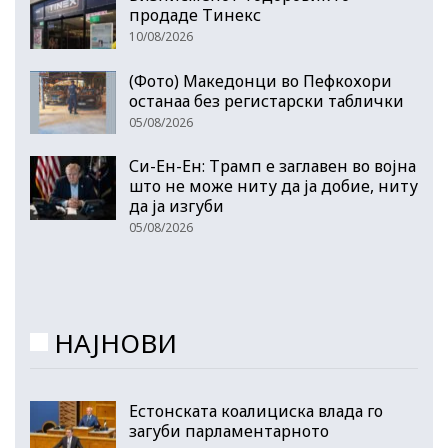
продаде Тинекс
10/08/2026
(Фото) Македонци во Пефкохори
останаа без регистарски таблички
05/08/2026
Си-Ен-Ен: Трамп е заглавен во војна
што не може ниту да ја добие, ниту
да ја изгуби
05/08/2026
НАЈНОВИ
Естонската коалициска влада го
загуби парламентарното