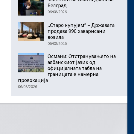
Белград
06/08/2026
,,Старо купујем” – Државата
продава 990 хаварисани
возила
06/08/2026
Османи: Отстранувањето на
албанскиот јазик од
официјалната табла на
границата е намерна
провокација
06/08/2026