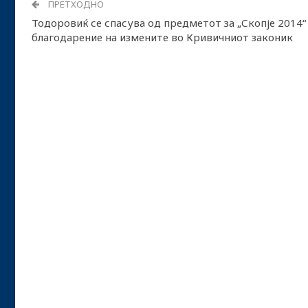
ПРЕТХОДНО
Тодоровиќ се спасува од предметот за „Скопје 2014“
благодарение на измените во Кривичниот законик