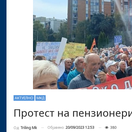
АКТУЕЛНО
МКД
Протест на пензионер
Објавено
20/09/2023 12:53
380
Од
Triling Mk