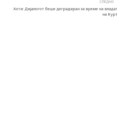
СЛЕДНО
Хоти: Дијалогот беше деградиран за време на влада
на Кур