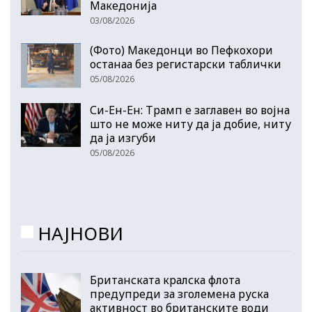
Македонија
03/08/2026
(Фото) Македонци во Пефкохори
останаа без регистарски таблички
05/08/2026
Си-Ен-Ен: Трамп е заглавен во војна
што не може ниту да ја добие, ниту
да ја изгуби
05/08/2026
НАЈНОВИ
Британската кралска флота
предупреди за зголемена руска
активност во британските води