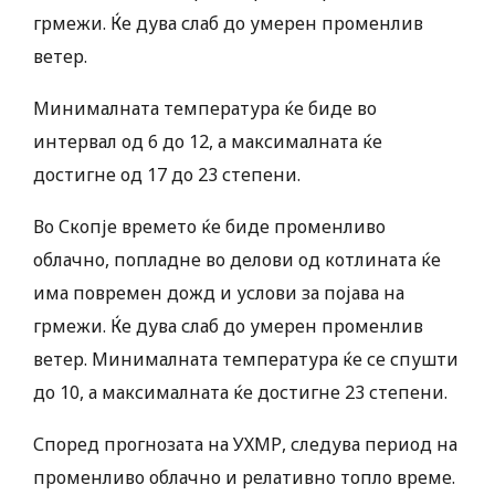
грмежи. Ќе дува слаб до умерен променлив
ветер.
Минималната температура ќе биде во
интервал од 6 до 12, а максималната ќе
достигне од 17 до 23 степени.
Во Скопје времето ќе биде променливо
облачно, попладне во делови од котлината ќе
има повремен дожд и услови за појава на
грмежи. Ќе дува слаб до умерен променлив
ветер. Минималната температура ќе се спушти
до 10, а максималната ќе достигне 23 степени.
Според прогнозата на УХМР, следува период на
променливо облачно и релативно топло време.