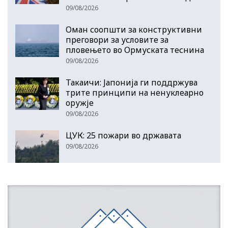
09/08/2026
Оман соопшти за конструктивни
преговори за условите за
пловењето во Ормуската теснина
09/08/2026
Такаичи: Јапонија ги поддржува
трите принципи на ненуклеарно
оружје
09/08/2026
ЦУК: 25 пожари во државата
09/08/2026