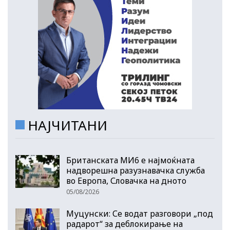
НАЈЧИТАНИ
Британската МИ6 е најмоќната
надворешна разузнавачка служба
во Европа, Словачка на дното
05/08/2026
Муцунски: Се водат разговори „под
радарот“ за деблокирање на