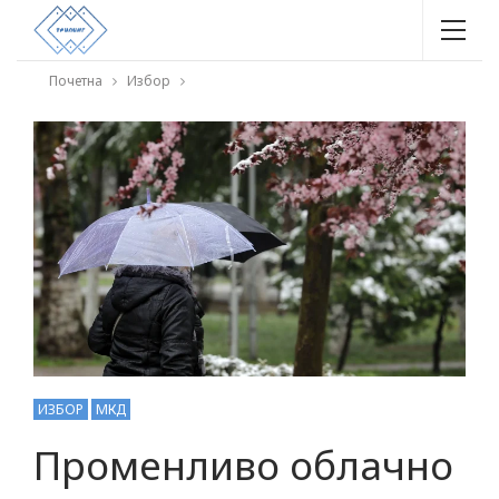
Почетна
Избор
ИЗБОР
МКД
Променливо облачно