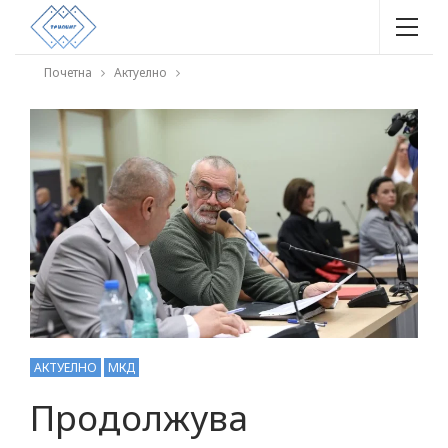
Почетна
Актуелно
АКТУЕЛНО
МКД
Продолжува