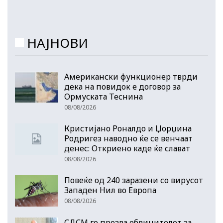
НАЈНОВИ
Американски функционер тврди
дека на повидок е договор за
Ормуската Теснина
08/08/2026
Кристијано Роналдо и Џорџина
Родригез наводно ќе се венчаат
денес: Откриено каде ќе слават
08/08/2026
Повеќе од 240 заразени со вирусот
Западен Нил во Европа
08/08/2026
СДСМ го прозва обвинителот за