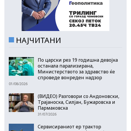
НАЈЧИТАНИ
По царски рез 19 годишна девојка
останала парализирана,
Министерството за здравство ќе
спроведе вонреден надзор
01/08/2026
(ВИДЕО) Разговори со Андоновски,
Трајаноска, Силјан, Бужаровска и
Пармаковска
31/07/2026
Сервисираниот ер трактор