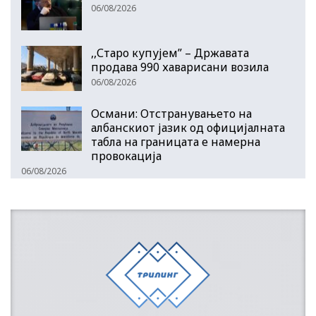
06/08/2026
,,Старо купујем” – Државата
продава 990 хаварисани возила
06/08/2026
Османи: Отстранувањето на
албанскиот јазик од официјалната
табла на границата е намерна
провокација
06/08/2026