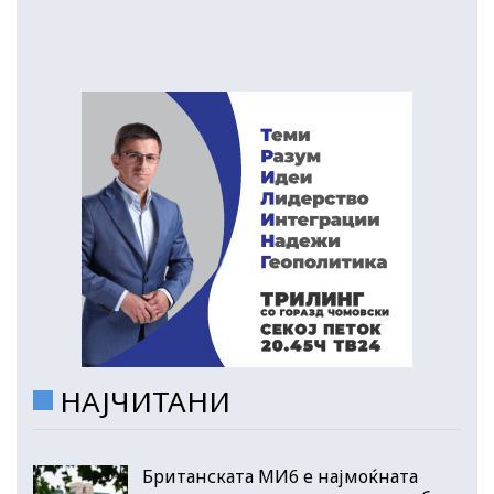
НАЈЧИТАНИ
Британската МИ6 е најмоќната