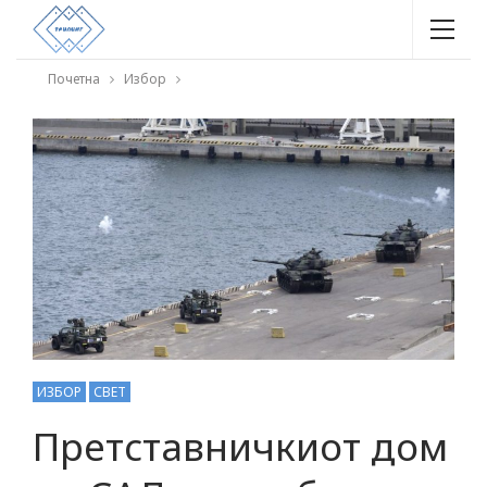
Почетна
Избор
ИЗБОР
СВЕТ
Претставничкиот дом