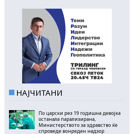
НАЈЧИТАНИ
По царски рез 19 годишна девојка
останала парализирана,
Министерството за здравство ќе
спроведе вонреден надзор