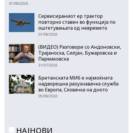
01/08/2026
Сервисираниот ер трактор
повторно ставен во функција по
оштетувањата од невремето
01/08/2026
(ВИДЕО) Разговори со Андоновски,
Трајаноска, Силјан, Бужаровска и
Пармаковска
31/07/2026
Британската МИ6 е најмоќната
надворешна разузнавачка служба
во Европа, Словачка на дното
05/08/2026
НАЈНОВИ