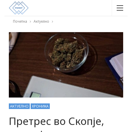
Почетна
Актуелно
АКТУЕЛНО
ХРОНИКА
Претрес во Скопје,