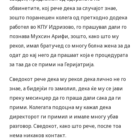
обвинетите, кој рече дека за случајот знае,
зошто поранешен колега од претходно додека
работел во КПУ Идризово, го прашувал дали го
познава Мухсин Арифи, зошто, како што му
рекол, имал братучед со многу болна жена за да
одат до кај него да прашаат која е процедурата
за таа да се прими на Геријатрија.
Сведокот рече дека му рекол дека лично не го
знае, а бидејќи го замолил, дека ќе му се јави
преку месинџер да го праша дали сака да ги
прими. Колегата подоцна му кажал дека
директорот ги примил и имале многу убав
разговор. Сведокот, како што рече, после тоа
нема никаков контакт.