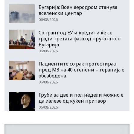
Бугарија: Воен аеродром станува
вселенски центар
06/08/2026
Со грант од ЕУ и кредити ќе се
гради третата фаза од пругата кон
Бугарија
06/08/2026
Пациентите со рак протестираа
пред МЗ на 40 степени – терапија е
обезбедена
06/08/2026
Груби за две и пол недели можно е
да излезе од куќен притвор
06/08/2026