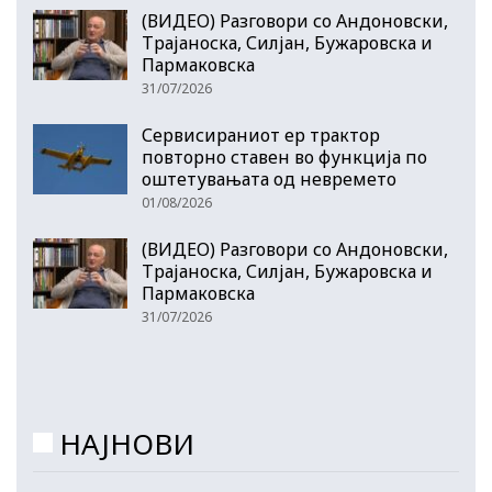
(ВИДЕО) Разговори со Андоновски,
Трајаноска, Силјан, Бужаровска и
Пармаковска
31/07/2026
Сервисираниот ер трактор
повторно ставен во функција по
оштетувањата од невремето
01/08/2026
(ВИДЕО) Разговори со Андоновски,
Трајаноска, Силјан, Бужаровска и
Пармаковска
31/07/2026
НАЈНОВИ