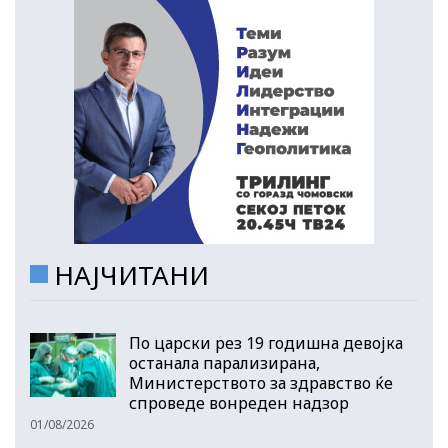
НАЈЧИТАНИ
По царски рез 19 годишна девојка
останала парализирана,
Министерството за здравство ќе
спроведе вонреден надзор
01/08/2026