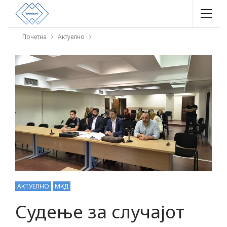
Почетна
Актуелно
АКТУЕЛНО
МКД
Судење за случајот