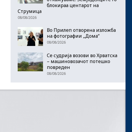
блокираа центарот на
Струмица
08/08/2026
Во Прилеп отворена изложба
на фотографии „Дома“
08/08/2026
Се судрија возови во Хрватска
– машиновозачот потешко
повреден
08/08/2026