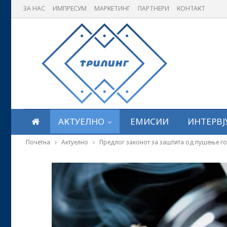
ЗА НАС
ИМПРЕСУМ
МАРКЕТИНГ
ПАРТНЕРИ
КОНТАКТ
АКТУЕЛНО
ЕМИСИИ
ИНТЕРВЈ
Почетна
Актуелно
Предлог законот за заштита од пушење г