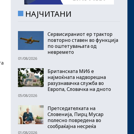
НАЈЧИТАНИ
Сервисираниот ер трактор
повторно ставен во функција
по оштетувањата од
невремето
01/08/2026
та
Британската МИ6 е
најмоќната надворешна
разузнавачка служба во
Европа, Словачка на дното
05/08/2026
Претседателката на
Словенија, Пирц Мусар
полесно повредена во
сообраќајна несреќа
01/08/2026