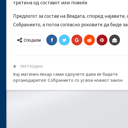
третина од составот или повеќе.
Предлогот за состав на Владата, според најавите
Собранието, а потоа согласно роковите да биде з
Сподели
ПРЕТХОДНО
Кај матичен лекар сами одлучете дали ќе бидете
органодарител: Собранието го усвои новиот закон