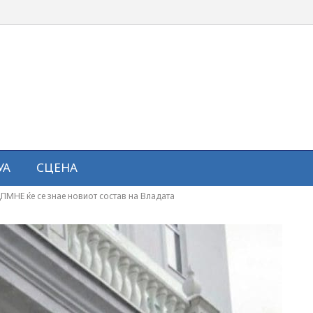
УА
СЦЕНА
МНЕ ќе се знае новиот состав на Владата