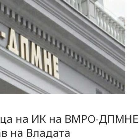
ица на ИК на ВМРО-ДПМНЕ
ав на Владата