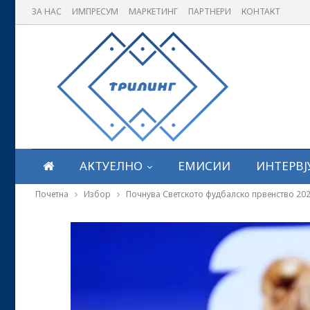
ЗА НАС
ИМПРЕСУМ
МАРКЕТИНГ
ПАРТНЕРИ
КОНТАКТ
АКТУЕЛНО
ЕМИСИИ
ИНТЕРВЈ
Почетна
Избор
Почнува Светското фудбалско првенство 20