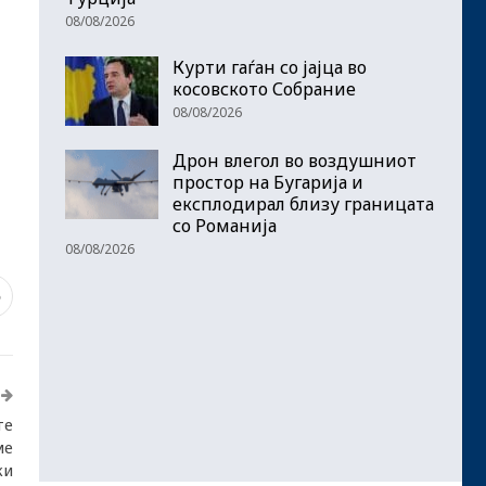
08/08/2026
Курти гаѓан со јајца во
косовското Собрание
08/08/2026
Дрон влегол во воздушниот
простор на Бугарија и
експлодирал близу границата
со Романија
08/08/2026
5
те
ме
ки