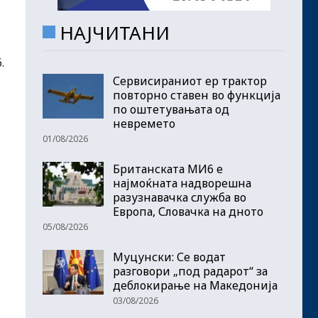
НАЈЧИТАНИ
.
Сервисираниот ер трактор
повторно ставен во функција
по оштетувањата од
невремето
01/08/2026
Британската МИ6 е
најмоќната надворешна
разузнавачка служба во
Европа, Словачка на дното
05/08/2026
Муцунски: Се водат
разговори „под радарот“ за
деблокирање на Македонија
03/08/2026