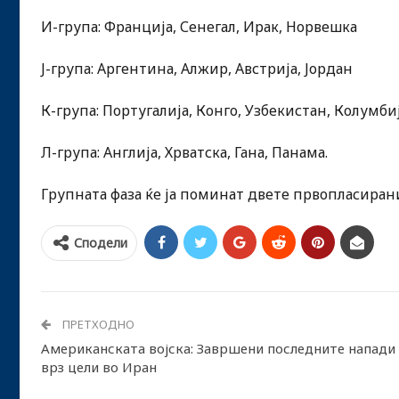
И-група: Франција, Сенегал, Ирак, Норвешка
Ј-група: Аргентина, Алжир, Австрија, Јордан
К-група: Португалија, Конго, Узбекистан, Колумби
Л-група: Англија, Хрватска, Гана, Панама.
Групната фаза ќе ја поминат двете првопласирани
Сподели
ПРЕТХОДНО
Американската војска: Завршени последните напади
врз цели во Иран