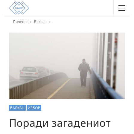
Почетна
Балкан
БАЛКАН
ИЗБОР
Поради загадениот