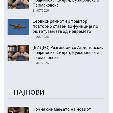
Пармаковска
31/07/2026
Сервисираниот ер трактор
повторно ставен во функција по
оштетувањата од невремето
01/08/2026
(ВИДЕО) Разговори со Андоновски,
Трајаноска, Силјан, Бужаровска и
Пармаковска
31/07/2026
НАЈНОВИ
Почна снимањето на новиот