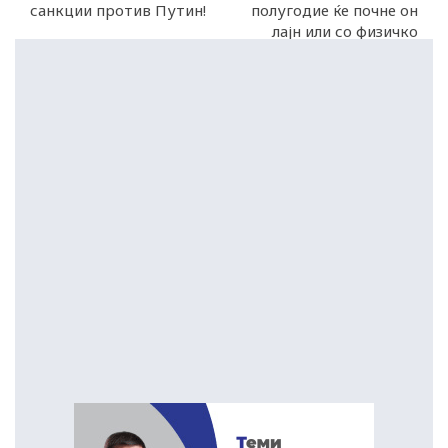
санкции против Путин!
полугодие ќе почне он
лајн или со физичко
присуство?