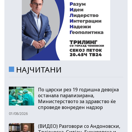
НАЈЧИТАНИ
По царски рез 19 годишна девојка
останала парализирана,
Министерството за здравство ќе
спроведе вонреден надзор
01/08/2026
(ВИДЕО) Разговори со Андоновски,
Трајаноска, Силјан, Бужаровска и