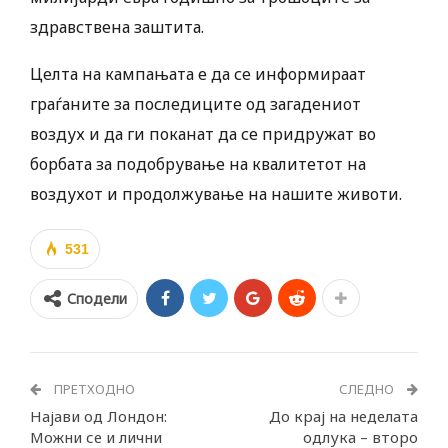
здравствена заштита.
Целта на кампањата е да се информираат
граѓаните за последиците од загадениот
воздух и да ги поканат да се придружат во
борбата за подобрување на квалитетот на
воздухот и продолжување на нашите животи.
531
Сподели
ПРЕТХОДНО
СЛЕДНО
Најави од Лондон:
До крај на неделата
Можни се и лични
одлука – второ