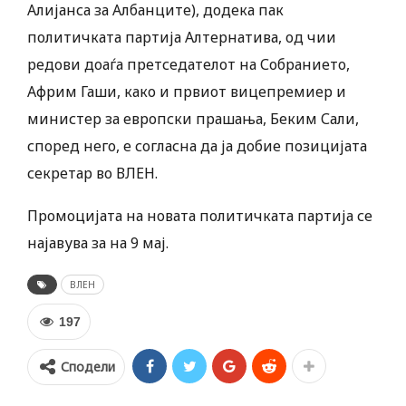
Алијанса за Албанците), додека пак
политичката партија Алтернатива, од чии
редови доаѓа претседателот на Собранието,
Африм Гаши, како и првиот вицепремиер и
министер за европски прашања, Беким Сали,
според него, е согласна да ја добие позицијата
секретар во ВЛЕН.
Промоцијата на новата политичката партија се
најавува за на 9 мај.
ВЛЕН
197
Сподели