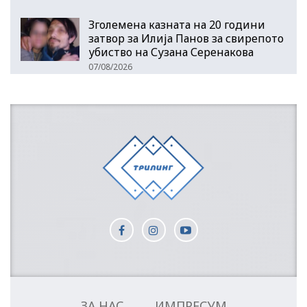
Зголемена казната на 20 години
затвор за Илија Панов за свирепото
убиство на Сузана Серенакова
07/08/2026
ЗА НАС
ИМПРЕСУМ