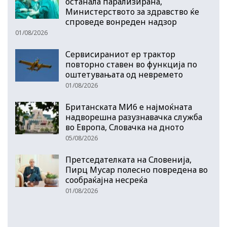
останала парализирана,
Министерството за здравство ќе
спроведе вонреден надзор
01/08/2026
Сервисираниот ер трактор
повторно ставен во функција по
оштетувањата од невремето
01/08/2026
Британската МИ6 е најмоќната
надворешна разузнавачка служба
во Европа, Словачка на дното
05/08/2026
Претседателката на Словенија,
Пирц Мусар полесно повредена во
сообраќајна несреќа
01/08/2026