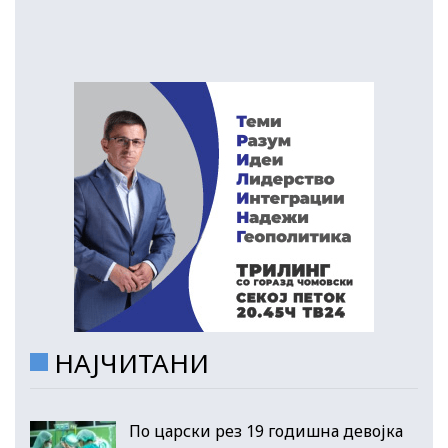
НАЈЧИТАНИ
По царски рез 19 годишна девојка