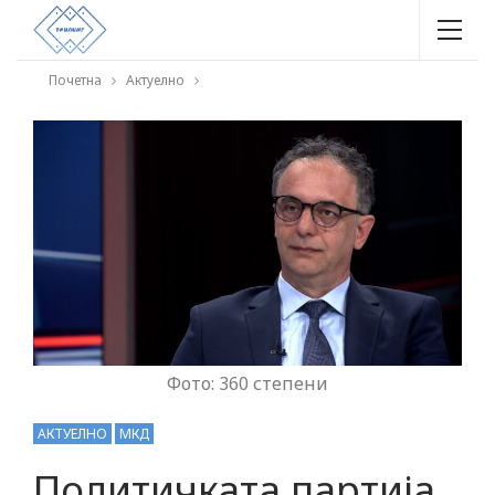
Почетна
Актуелно
Фото: 360 степени
АКТУЕЛНО
МКД
Политичката партија