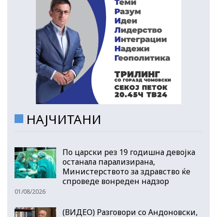
НАЈЧИТАНИ
По царски рез 19 годишна девојка
останала парализирана,
Министерството за здравство ќе
спроведе вонреден надзор
01/08/2026
(ВИДЕО) Разговори со Андоновски,