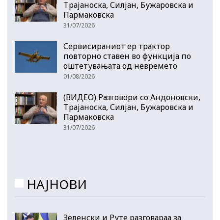
Трајаноска, Силјан, Бужаровска и
Пармаковска
31/07/2026
Сервисираниот ер трактор
повторно ставен во функција по
оштетувањата од невремето
01/08/2026
(ВИДЕО) Разговори со Андоновски,
Трајаноска, Силјан, Бужаровска и
Пармаковска
31/07/2026
НАЈНОВИ
Зеленски и Руте разговараа за