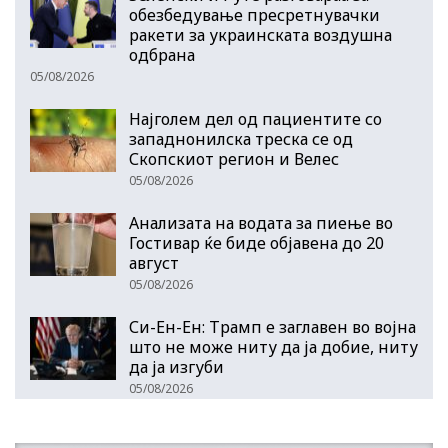
обезбедување пресретнувачки
ракети за украинската воздушна
одбрана
05/08/2026
Најголем дел од пациентите сo
западнонилска треска се од
Скопскиот регион и Велес
05/08/2026
Анализата на водата за пиење во
Гостивар ќе биде објавена до 20
август
05/08/2026
Си-Ен-Ен: Трамп е заглавен во војна
што не може ниту да ја добие, ниту
да ја изгуби
05/08/2026