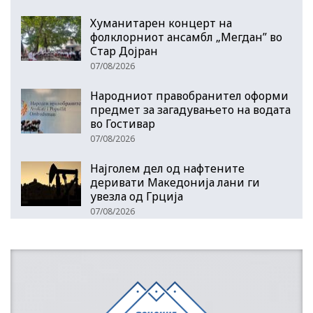
Хуманитарен концерт на
фолклорниот ансамбл „Мегдан” во
Стар Дојран
07/08/2026
Народниот правобранител оформи
предмет за загадувањето на водата
во Гостивар
07/08/2026
Најголем дел од нафтените
деривати Македонија лани ги
увезла од Грција
07/08/2026