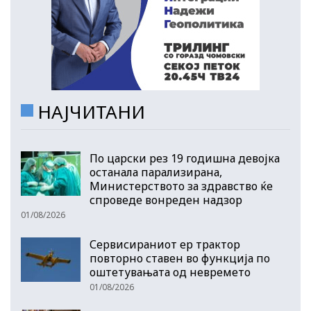
НАЈЧИТАНИ
По царски рез 19 годишна девојка
останала парализирана,
Министерството за здравство ќе
спроведе вонреден надзор
01/08/2026
Сервисираниот ер трактор
повторно ставен во функција по
оштетувањата од невремето
01/08/2026