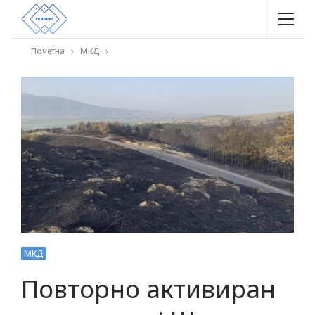
Почетна
МКД
МКД
Повторно активиран