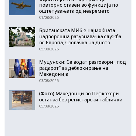
повторно ставен во функција по
оштетувањата од невремето
01/08/2026
Британската МИ6 е најмоќната
надворешна разузнавачка служба
во Европа, Словачка на дното
05/08/2026
Муцунски: Се водат разговори „под
радарот“ за деблокирање на
Македонија
03/08/2026
(Фото) Македонци во Пефкохори
останаа без регистарски таблички
05/08/2026