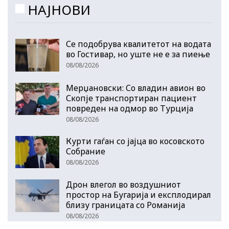
НАЈНОВИ
Се подобрува квалитетот на водата
во Гостивар, но уште не е за пиење
08/08/2026
Мерџановски: Со владин авион во
Скопје транспортиран пациент
повреден на одмор во Турција
08/08/2026
Курти гаѓан со јајца во косовското
Собрание
08/08/2026
Дрон влегол во воздушниот
простор на Бугарија и експлодирал
близу границата со Романија
08/08/2026