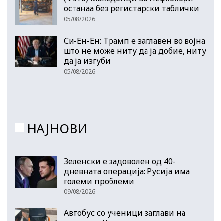
останаа без регистарски таблички
05/08/2026
Си-Ен-Ен: Трамп е заглавен во војна
што не може ниту да ја добие, ниту
да ја изгуби
05/08/2026
НАЈНОВИ
Зеленски е задоволен од 40-
дневната операција: Русија има
големи проблеми
09/08/2026
Автобус со ученици заглави на