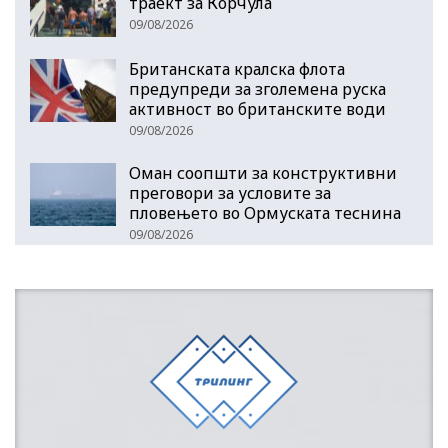
траект за Корчула
09/08/2026
Британската кралска флота
предупреди за зголемена руска
активност во британските води
09/08/2026
Оман соопшти за конструктивни
преговори за условите за
пловењето во Ормуската теснина
09/08/2026