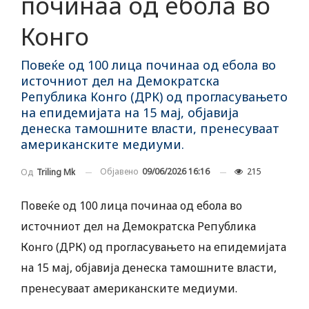
починаа од ебола во
Конго
Повеќе од 100 лица починаа од ебола во
источниот дел на Демократска
Република Конго (ДРК) од прогласувањето
на епидемијата на 15 мај, објавија
денеска тамошните власти, пренесуваат
американските медиуми.
Објавено
09/06/2026 16:16
215
Од
Triling Mk
Повеќе од 100 лица починаа од ебола во
источниот дел на Демократска Република
Конго (ДРК) од прогласувањето на епидемијата
на 15 мај, објавија денеска тамошните власти,
пренесуваат американските медиуми.