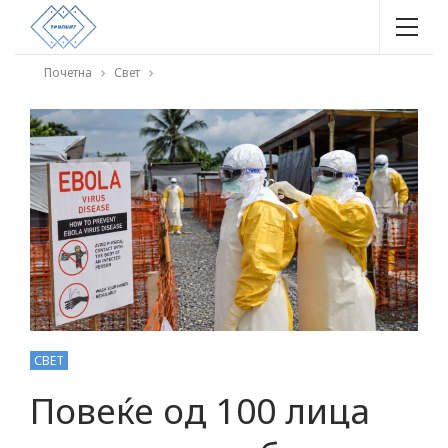
Почетна
Свет
СВЕТ
Повеќе од 100 лица