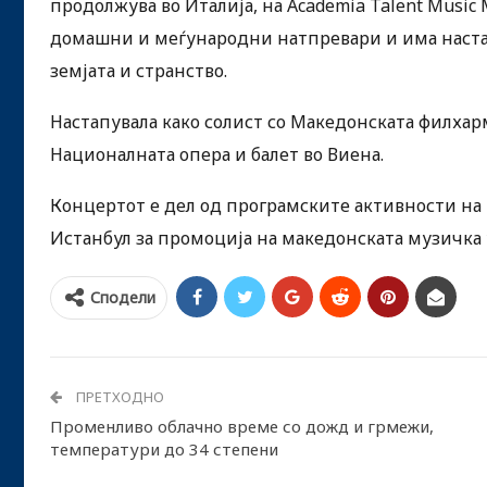
продолжува во Италија, на Academia Talent Music
домашни и меѓународни натпревари и има наста
земјата и странство.
Настапувала како солист со Македонската филхарм
Националната опера и балет во Виена.
Концертот е дел од програмските активности н
Истанбул за промоција на македонската музичка 
Сподели
ПРЕТХОДНО
Променливо облачно време со дожд и грмежи,
температури до 34 степени