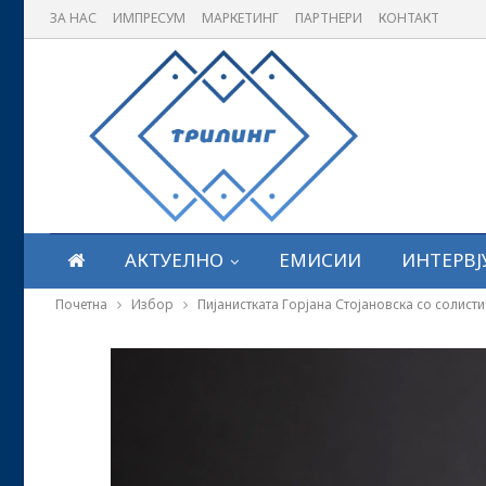
ЗА НАС
ИМПРЕСУМ
МАРКЕТИНГ
ПАРТНЕРИ
КОНТАКТ
АКТУЕЛНО
ЕМИСИИ
ИНТЕРВЈ
Почетна
Избор
Пијанистката Горјана Стојановска со солист