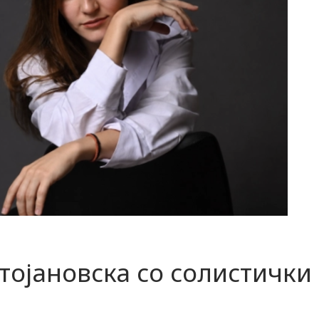
тојановска со солистички