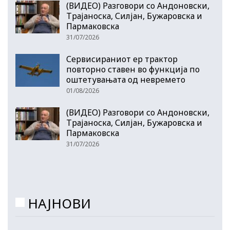
(ВИДЕО) Разговори со Андоновски,
Трајаноска, Силјан, Бужаровска и
Пармаковска
31/07/2026
Сервисираниот ер трактор
повторно ставен во функција по
оштетувањата од невремето
01/08/2026
(ВИДЕО) Разговори со Андоновски,
Трајаноска, Силјан, Бужаровска и
Пармаковска
31/07/2026
НАЈНОВИ