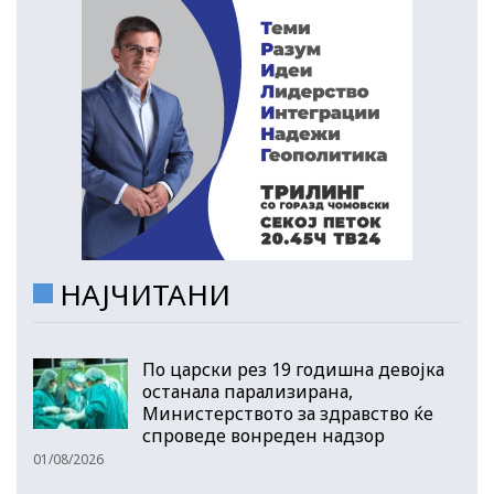
НАЈЧИТАНИ
По царски рез 19 годишна девојка
останала парализирана,
Министерството за здравство ќе
спроведе вонреден надзор
01/08/2026